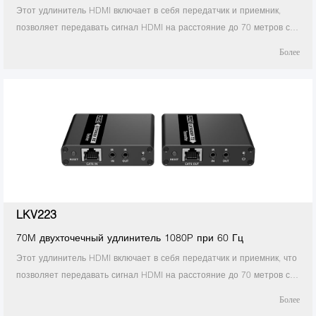
Этот удлинитель HDMI включает в себя передатчик и приемник,
позволяет передавать сигнал HDMI на расстояние до 70 метров с
разрешением 4K с помощью сетевого кабеля CAT6 / 6A / 7.
Более
Идеально подходит для наружной рекламы, видеоклипов, системы
мониторов, домашних развлечений.
LKV223
70M двухточечный удлинитель 1080P при 60 Гц
Этот удлинитель HDMI включает в себя передатчик и приемник, что
позволяет передавать сигнал HDMI на расстояние до 70 метров с
разрешением 1080p с помощью сетевого кабеля Cat6 / 6A / 7. Он
Более
принимает конфигурацию подключения точка-точка, поддерживает