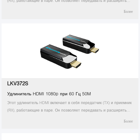
(RX), работающие в паре. Он позволяет передавать и расширять
несжатый сигнал HDMI Full HD 1080p при 60 Гц через сетевой
Более
кабель CAT6 / 6A / 7, расстояние передачи до 50 метров.
LKV372S
Удлинитель HDMI 1080p при 60 Гц 50M
Этот удлинитель HDMI включает в себя передатчик (TX) и приемник
(RX), работающие в паре. Он позволяет передавать и расширять
несжатый сигнал HDMI Full HD 1080p при 60 Гц через сетевой
Более
кабель CAT6 / 6A / 7, расстояние передачи до 50 метров.