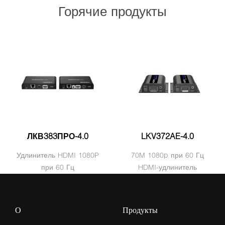
Горячие продукты
ЛКВ383ПРО-4.0
LKV372AE-4.0
Удлинитель HDMI 1080P
70M 1080p при 60 Гц
при 60 Гц
HDMI-удлинитель
О
Продукты