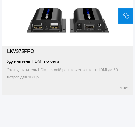
LKV372PRO
Удлинитель HDMI по сети
Этот удлинитель HDMI по cat6 расширяет контент HDMI до 50
метров для 1080p.
Более