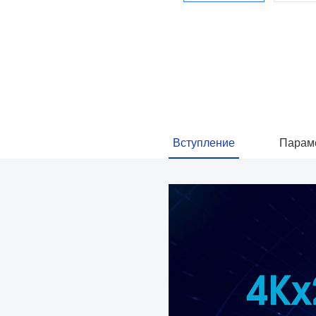
видео
Вступление
Парам