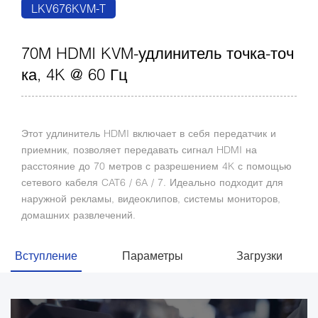
LKV676KVM-T
70M HDMI KVM-удлинитель точка-точ
ка, 4K @ 60 Гц
Этот удлинитель HDMI включает в себя передатчик и
приемник, позволяет передавать сигнал HDMI на
расстояние до 70 метров с разрешением 4K с помощью
сетевого кабеля CAT6 / 6A / 7. Идеально подходит для
наружной рекламы, видеоклипов, системы мониторов,
домашних развлечений.
Вступление
Параметры
Загрузки