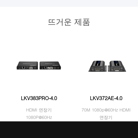
뜨거운 제품
LKV383PRO-4.0
LKV372AE-4.0
HDMI 연장기
70M 1080p@60Hz HDMI
1080P@60Hz
연장기