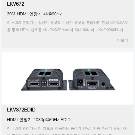
LKV672
30M HDMI 연장기 4K@60Hz
이 HDMI 연장기는 송신기 유닛과 수신기 유닛을 포함하며 단일 CAT6/6A/7
을 통해 HDMI 신호를 4K×2K@30Hz에서 최대 60미터, 4K×2K@60Hz에서
최대 30미터까지 멀리 전송할 수 있습니다. 점대점 구성의 케이블. 그것은
더보기
지원
LKV372EDID
HDMI 연장기 1080p@60Hz EDID
이 HDMI 연장기는 한 쌍으로 작동하는 송신기 유닛(TX)과 수신기 유닛(RX)