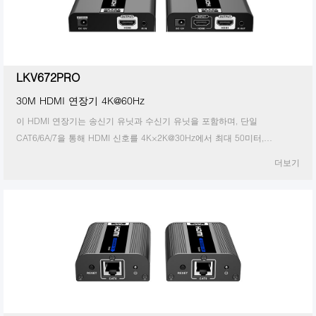
LKV672PRO
30M HDMI 연장기 4K@60Hz
이 HDMI 연장기는 송신기 유닛과 수신기 유닛을 포함하며, 단일
CAT6/6A/7을 통해 HDMI 신호를 4K×2K@30Hz에서 최대 50미터,
4K×2K@60Hz에서 최대 30미터까지 멀리 전송할 수 있습니다. 점대점 구성
더보기
의 케이블. 그것은 지원