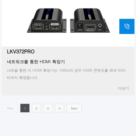
LKV372PRO
네트워크를 통한 HDMI 확장기
cat6을 통한 이 HDMI 확장기는 1080p의 경우 HDMI 콘텐츠를 최대 50미
터까지 확장합니다.
더보기
Prev
1
2
3
4
Next