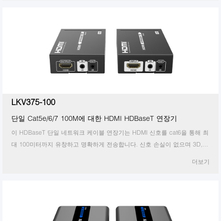
LKV375-100
단일 Cat5e/6/7 100M에 대한 HDMI HDBaseT 연장기
이 HDBaseT 단일 네트워크 케이블 연장기는 HDMI 신호를 cat6을 통해 최
대 100미터까지 유창하고 명확하게 전송합니다. 신호 손실이 없으며 3D,
24비트 딥 컬러, 4Kx2K@30Hz, CEC 및 HDCP를 지원합니다.
더보기