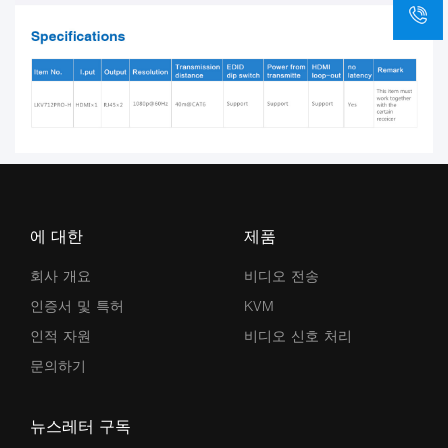
에 대한
제품
회사 개요
비디오 전송
인증서 및 특허
KVM
인적 자원
비디오 신호 처리
문의하기
뉴스레터 구독