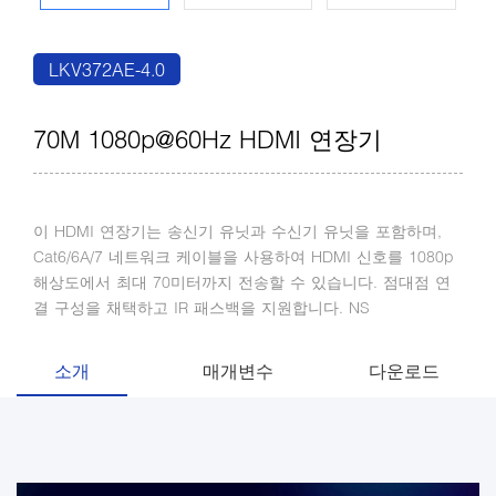
LKV372AE-4.0
70M 1080p@60Hz HDMI 연장기
이 HDMI 연장기는 송신기 유닛과 수신기 유닛을 포함하며,
Cat6/6A/7 네트워크 케이블을 사용하여 HDMI 신호를 1080p
해상도에서 최대 70미터까지 전송할 수 있습니다. 점대점 연
결 구성을 채택하고 IR 패스백을 지원합니다. NS
소개
매개변수
다운로드