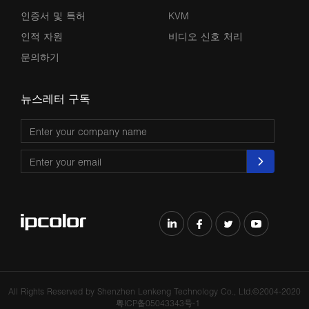
인증서 및 특허
KVM
인적 자원
비디오 신호 처리
문의하기
뉴스레터 구독
All Rights Reserved by Shenzhen Lenkeng Technology Co., Ltd.©2004-2020
粤ICP备05043343号-1