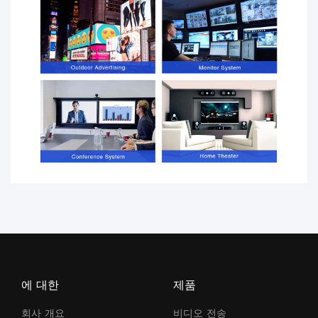
에 대한
제품
회사 개요
비디오 전송