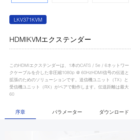
LKV371KVM
HDMIKVMエクステンダー
このHDMIエクステンダーは、1本のCATS / 5e / 6ネットワー
クケーブルを介した非圧縮1080p @ 60HzHDMI信号の伝送と
拡張のためのソリューションです。送信機ユニット（TX）と
受信機ユニット（RX）がペアで動作します。伝送距離は最大
60
序章
パラメーター
ダウンロード