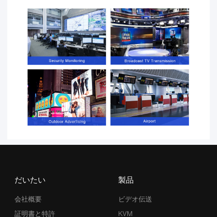
だいたい
製品
会社概要
ビデオ伝送
証明書と特許
KVM