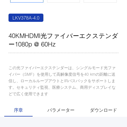
LKV378A-4.0
40KMHDMI光ファイバーエクステンダ
ー1080p @ 60Hz
この光ファイバーエクステンダーは、シングルモード光ファ
イバー（SMF）を使用して高解像度信号を40 kmの距離に送
信し、ローカルループアウトとIRパスバックをサポートしま
す。セキュリティ監視、医療システム、商用ディスプレイな
どで広く使用できます
序章
パラメーター
ダウンロード