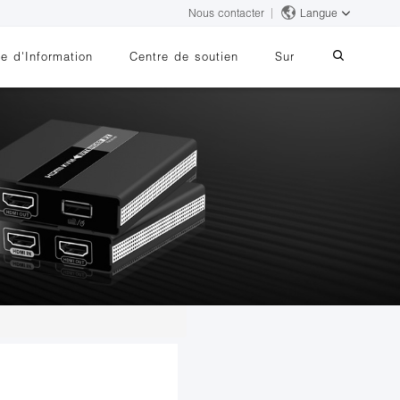
Nous contacter
Langue
e d'Information
Centre de soutien
Sur