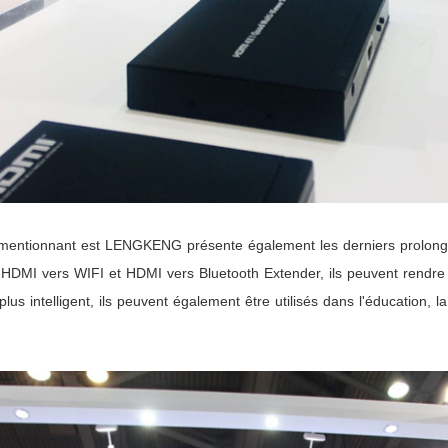
mentionnant
est
LENGKENG présente également les derniers prolongate
s HDMI vers WIFI et HDMI vers
Bluetooth
Extender, ils peuvent rendre
 plus intelligent, ils peuvent également être utilisés dans l'éducation, l