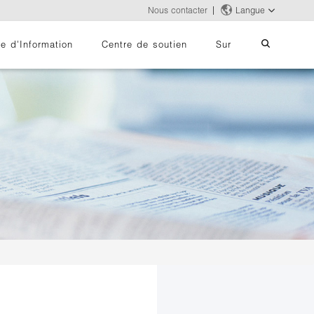
Nous contacter
Langue
e d'Information
Centre de soutien
Sur