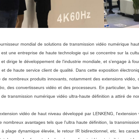
urnisseur mondial de solutions de transmission vidéo numérique haute
t une entreprise de haute technologie qui se concentre sur la cult
et dirige le développement de l'industrie mondiale, et s'engage à fourn
 et de haute service client de qualité. Dans cette exposition électr
 de nombreux produits innovants, notamment des extensions vidéo, d
o, des convertisseurs vidéo et des processeurs. En particulier, le la
 de transmission numérique vidéo ultra-haute définition a attiré de n
'extension vidéo de haut niveau développé par LENKENG, l'extension 
 nombreux avantages tels que l'ultra haute définition, la transmission 
 plage dynamique élevée, le retour IR bidirectionnel, etc. les caracté