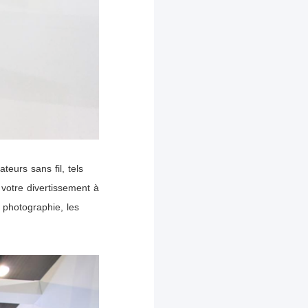
urs sans fil, tels
 votre divertissement à
a photographie, les