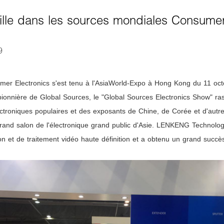
le dans les sources mondiales Consumer
9
er Electronics s'est tenu à l'AsiaWorld-Expo à Hong Kong du 11 oct
 pionnière de Global Sources, le "Global Sources Electronics Show" r
ctroniques populaires et des exposants de Chine, de Corée et d'autre
 grand salon de l'électronique grand public d'Asie. LENKENG Technolog
on et de traitement vidéo haute définition et a obtenu un grand succè