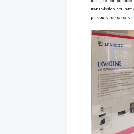
taille, de compatibilit
transmission pouvant 
plusieurs récepteurs.