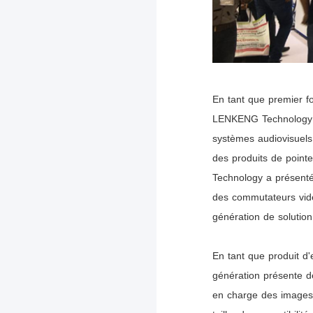
En tant que premier fo
LENKENG Technology es
systèmes audiovisuels 
des produits de pointe
Technology a présenté
des commutateurs vidé
génération de solution
En tant que produit d
génération présente de
en charge des images à