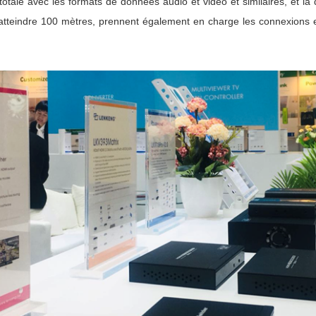
é totale avec les formats de données audio et vidéo et similaires, et la
atteindre 100 mètres, prennent également en charge les connexions