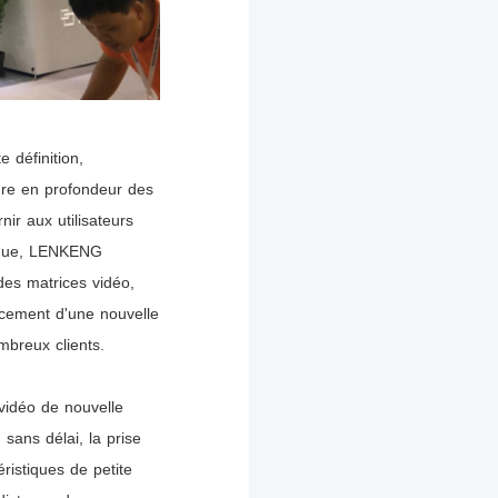
 définition,
ure en profondeur des
ir aux utilisateurs
onique, LENKENG
es matrices vidéo,
ncement d'une nouvelle
ombreux clients.
vidéo de nouvelle
sans délai, la prise
ristiques de petite