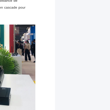
 distance de
 en cascade pour