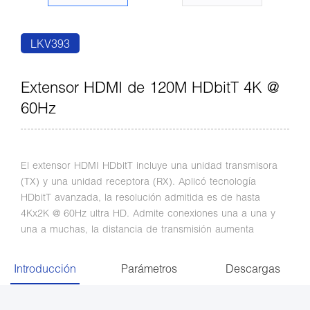
LKV393
Extensor HDMI de 120M HDbitT 4K @
60Hz
El extensor HDMI HDbitT incluye una unidad transmisora ​​
(TX) y una unidad receptora (RX). Aplicó tecnología
HDbitT avanzada, la resolución admitida es de hasta
4Kx2K @ 60Hz ultra HD. Admite conexiones una a una y
una a muchas, la distancia de transmisión aumenta
Introducción
Parámetros
Descargas