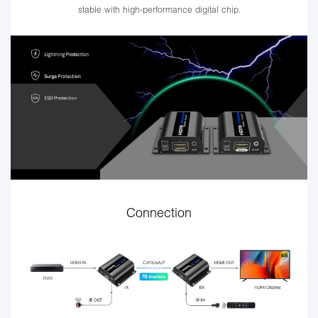
stable with high-performance digital chip.
Connection