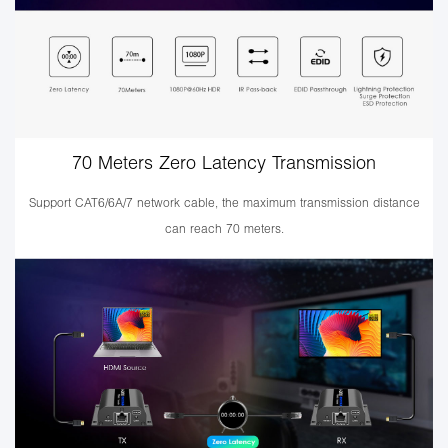
70 Meters Zero Latency Transmission
Support CAT6/6A/7 network cable, the maximum transmission distance
can reach 70 meters.