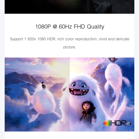
1080P @ 60Hz FHD Quality
Support 1 920x 1080 HDR, rich color reproduction, vivid and delicate
picture.