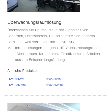
Überwachungsraumlösung
Überwachen Sie Räume, die in der Sicherheit von
Behörden, Unternehmen, Häusern und vielen anderen
Bereichen weit verbreitet sind. LENKENG
Monitorraumlösungen bringen UHD-Videos reibungsloser in
Ihren Monitorraum, keine Latenz für effizienteres Arbeiten
und bessere Entscheidungsfindung.
Ähnliche Produkte:
LKV676KVM
LKV223KVM
LKV383Matrix
LKV683Matrix