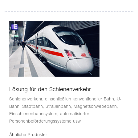
Lösung für den Schienenverkehr
Schienenverkehr, einschließlich konventioneller Bahn, U-
Bahn, Stadtbahn, Straßenbahn, Magnetschwebebahn,
Einschienenbahnsystem, automatisierter
Personenbeförderungssysteme usw
Ähnliche Produkte: