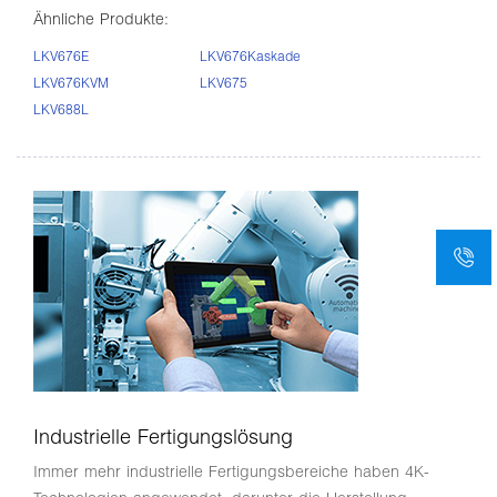
Ähnliche Produkte:
LKV676E
LKV676Kaskade
LKV676KVM
LKV675
LKV688L
Industrielle Fertigungslösung
Immer mehr industrielle Fertigungsbereiche haben 4K-