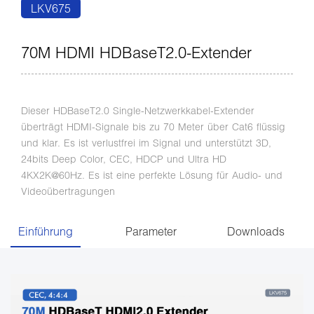
LKV675
70M HDMI HDBaseT2.0-Extender
Dieser HDBaseT2.0 Single-Netzwerkkabel-Extender
überträgt HDMI-Signale bis zu 70 Meter über Cat6 flüssig
und klar. Es ist verlustfrei im Signal und unterstützt 3D,
24bits Deep Color, CEC, HDCP und Ultra HD
4KX2K@60Hz. Es ist eine perfekte Lösung für Audio- und
Videoübertragungen
Einführung
Parameter
Downloads