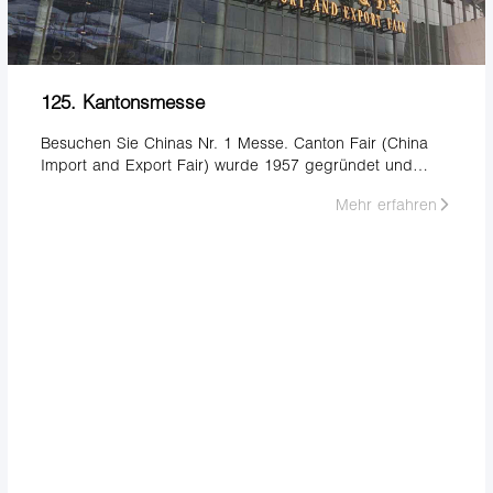
125. Kantonsmesse
Besuchen Sie Chinas Nr. 1 Messe. Canton Fair (China
Import and Export Fair) wurde 1957 gegründet und
findet jedes Jahr im Frühjahr und Herbst statt.
Mehr erfahren