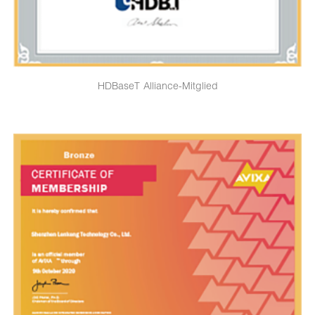
HDBaseT Alliance-Mitglied