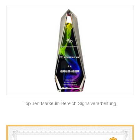
Top-Ten-Marke im Bereich Signalverarbeitung