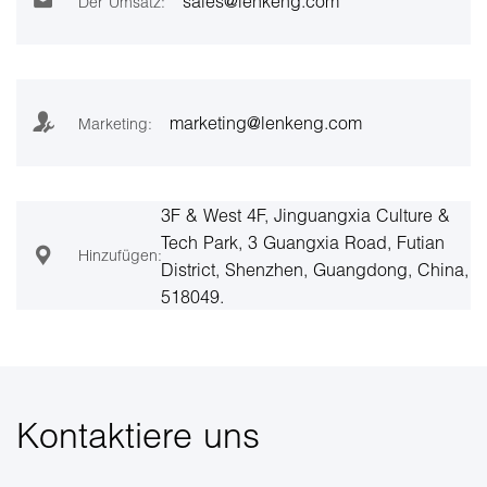
sales@lenkeng.com
Der Umsatz:
marketing@lenkeng.com
Marketing:
3F & West 4F, Jinguangxia Culture &
Tech Park, 3 Guangxia Road, Futian
Hinzufügen:
District, Shenzhen, Guangdong, China,
518049.
Kontaktiere uns